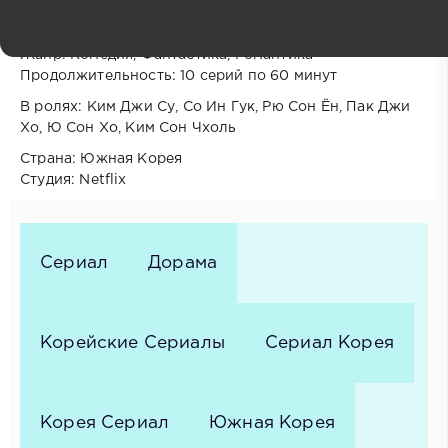
подписке
Год выпуска: 2026
Жанр: Комедия, Фантастика, Романтика
Продолжительность: 10 серий по 60 минут
В ролях: Ким Джи Су, Со Ин Гук, Рю Сон Ён, Пак Джи
Хо, Ю Сон Хо, Ким Сон Чхоль
Cтрана: Южная Корея
Cтудия: Netflix
Сериал
Дорама
Корейские Сериалы
Сериал Корея
Корея Сериал
Южная Корея