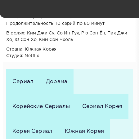
подписке
Год выпуска: 2026
Жанр: Комедия, Фантастика, Романтика
Продолжительность: 10 серий по 60 минут
В ролях: Ким Джи Су, Со Ин Гук, Рю Сон Ён, Пак Джи
Хо, Ю Сон Хо, Ким Сон Чхоль
Cтрана: Южная Корея
Cтудия: Netflix
Сериал
Дорама
Корейские Сериалы
Сериал Корея
Корея Сериал
Южная Корея