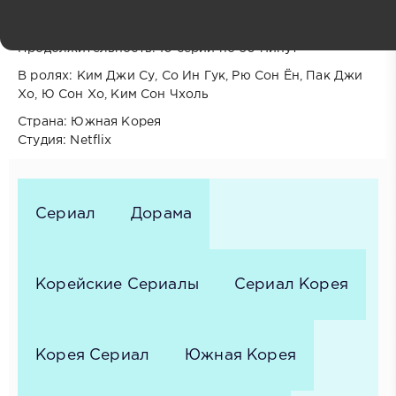
Год выпуска: 2026
Жанр: Комедия, Фантастика, Романтика
Продолжительность: 10 серий по 60 минут
В ролях: Ким Джи Су, Со Ин Гук, Рю Сон Ён, Пак Джи
Хо, Ю Сон Хо, Ким Сон Чхоль
Cтрана: Южная Корея
Cтудия: Netflix
Сериал
Дорама
Корейские Сериалы
Сериал Корея
Корея Сериал
Южная Корея