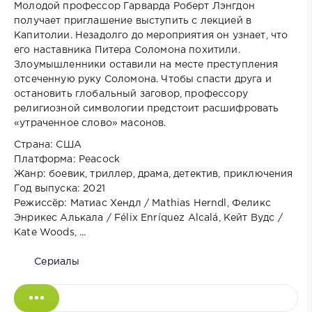
Молодой профессор Гарварда Роберт Лэнгдон
получает приглашение выступить с лекцией в
Капитолии. Незадолго до мероприятия он узнает, что
его наставника Питера Соломона похитили.
Злоумышленники оставили на месте преступления
отсеченную руку Соломона. Чтобы спасти друга и
остановить глобальный заговор, профессору
религиозной символогии предстоит расшифровать
«утраченное слово» масонов.
Страна: США
Платформа: Peacock
Жанр: боевик, триллер, драма, детектив, приключения
Год выпуска: 2021
Режиссёр: Матиас Хендл / Mathias Herndl, Феликс
Энрикес Алькала / Félix Enríquez Alcalá, Кейт Вудс /
Kate Woods, ...
Сериалы