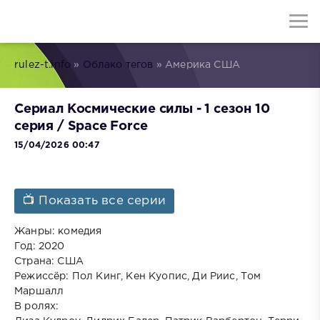
rulez-t.info
»
Облако тегов
» Америка США
Сериал Космические силы - 1 сезон 10
серия / Space Force
15/04/2026 00:47
📺 Показать все серии
Жанры: комедия
Год: 2020
Страна: США
Режиссёр: Пол Кинг, Кен Куопис, Ди Риис, Том
Маршалл
В ролях: