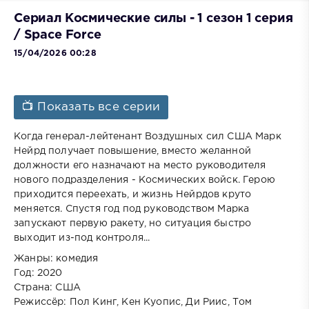
Сериал Космические силы - 1 сезон 1 серия
/ Space Force
15/04/2026 00:28
📺 Показать все серии
Когда генерал-лейтенант Воздушных сил США Марк
Нейрд получает повышение, вместо желанной
должности его назначают на место руководителя
нового подразделения - Космических войск. Герою
приходится переехать, и жизнь Нейрдов круто
меняется. Спустя год под руководством Марка
запускают первую ракету, но ситуация быстро
выходит из-под контроля...
Жанры: комедия
Год: 2020
Страна: США
Режиссёр: Пол Кинг, Кен Куопис, Ди Риис, Том