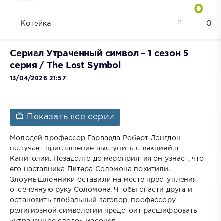
0
2
Котейка
0
Сериал Утраченный символ – 1 сезон 5
серия / The Lost Symbol
13/04/2026 21:57
📺 Показать все серии
Молодой профессор Гарварда Роберт Лэнгдон
получает приглашение выступить с лекцией в
Капитолии. Незадолго до мероприятия он узнает, что
его наставника Питера Соломона похитили.
Злоумышленники оставили на месте преступления
отсеченную руку Соломона. Чтобы спасти друга и
остановить глобальный заговор, профессору
религиозной символогии предстоит расшифровать
«утраченное слово» масонов.