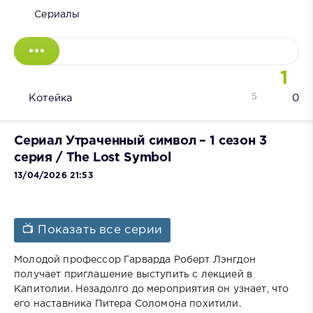
Сериалы
1
5
Котейка
0
Сериал Утраченный символ – 1 сезон 3
серия / The Lost Symbol
13/04/2026 21:53
📺 Показать все серии
Молодой профессор Гарварда Роберт Лэнгдон
получает приглашение выступить с лекцией в
Капитолии. Незадолго до мероприятия он узнает, что
его наставника Питера Соломона похитили.