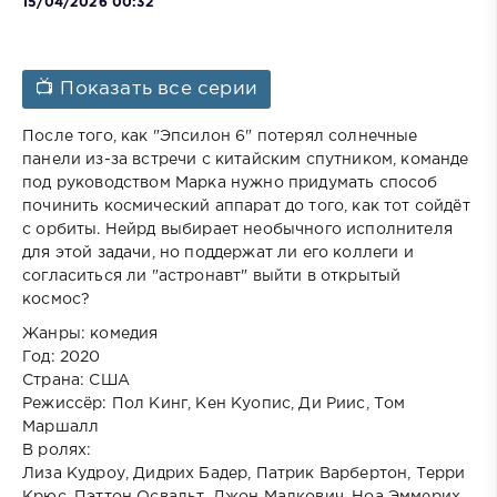
15/04/2026 00:32
📺 Показать все серии
После того, как "Эпсилон 6" потерял солнечные
панели из-за встречи с китайским спутником, команде
под руководством Марка нужно придумать способ
починить космический аппарат до того, как тот сойдёт
с орбиты. Нейрд выбирает необычного исполнителя
для этой задачи, но поддержат ли его коллеги и
согласиться ли "астронавт" выйти в открытый
космос?
Жанры: комедия
Год: 2020
Страна: США
Режиссёр: Пол Кинг, Кен Куопис, Ди Риис, Том
Маршалл
В ролях:
Лиза Кудроу, Дидрих Бадер, Патрик Варбертон, Терри