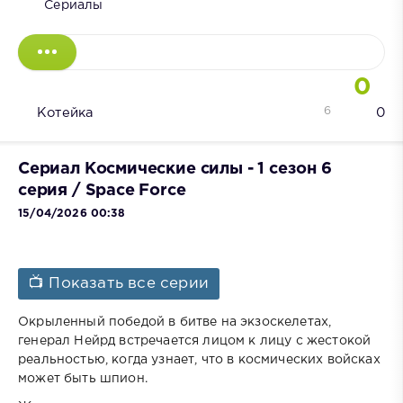
Сериалы
0
6
Котейка
0
Сериал Космические силы - 1 сезон 6
серия / Space Force
15/04/2026 00:38
📺 Показать все серии
Окрыленный победой в битве на экзоскелетах,
генерал Нейрд встречается лицом к лицу с жестокой
реальностью, когда узнает, что в космических войсках
может быть шпион.