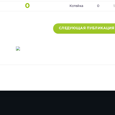
0
Котейка
0
СЛЕДУЮЩАЯ ПУБЛИКАЦИЯ