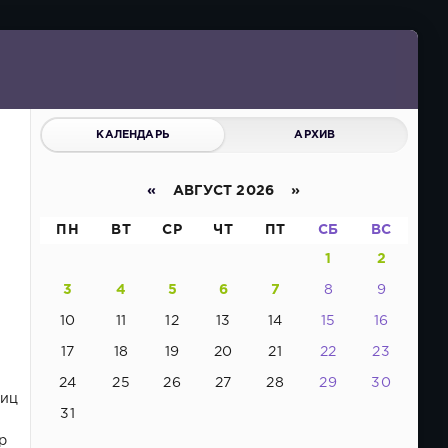
КАЛЕНДАРЬ
АРХИВ
«
АВГУСТ 2026 »
ПН
ВТ
СР
ЧТ
ПТ
СБ
ВС
1
2
3
4
5
6
7
8
9
10
11
12
13
14
15
16
17
18
19
20
21
22
23
24
25
26
27
28
29
30
риц
31
р