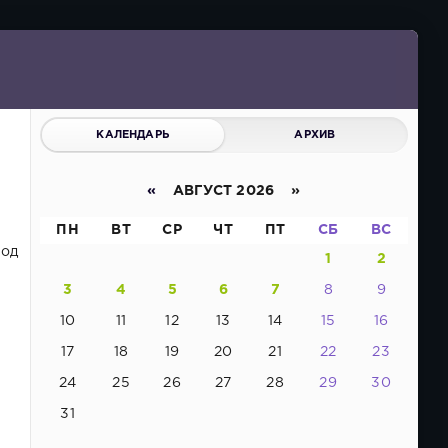
КАЛЕНДАРЬ
АРХИВ
«
АВГУСТ 2026 »
ПН
ВТ
СР
ЧТ
ПТ
СБ
ВС
под
1
2
3
4
5
6
7
8
9
10
11
12
13
14
15
16
17
18
19
20
21
22
23
24
25
26
27
28
29
30
31