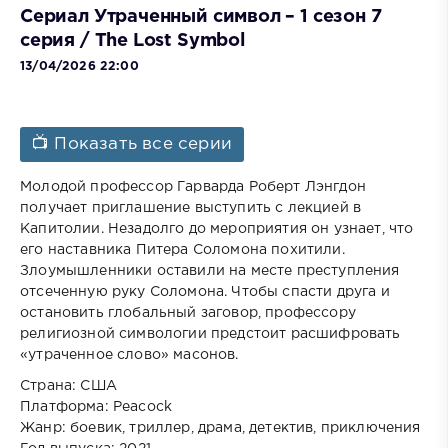
Сериал Утраченный символ – 1 сезон 7
серия / The Lost Symbol
13/04/2026 22:00
📺 Показать все серии
Молодой профессор Гарварда Роберт Лэнгдон
получает приглашение выступить с лекцией в
Капитолии. Незадолго до мероприятия он узнает, что
его наставника Питера Соломона похитили.
Злоумышленники оставили на месте преступления
отсеченную руку Соломона. Чтобы спасти друга и
остановить глобальный заговор, профессору
религиозной символогии предстоит расшифровать
«утраченное слово» масонов.
Страна: США
Платформа: Peacock
Жанр: боевик, триллер, драма, детектив, приключения