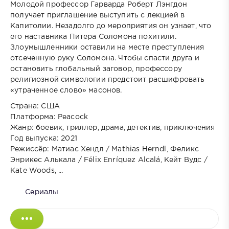
Молодой профессор Гарварда Роберт Лэнгдон
получает приглашение выступить с лекцией в
Капитолии. Незадолго до мероприятия он узнает, что
его наставника Питера Соломона похитили.
Злоумышленники оставили на месте преступления
отсеченную руку Соломона. Чтобы спасти друга и
остановить глобальный заговор, профессору
религиозной символогии предстоит расшифровать
«утраченное слово» масонов.
Страна: США
Платформа: Peacock
Жанр: боевик, триллер, драма, детектив, приключения
Год выпуска: 2021
Режиссёр: Матиас Хендл / Mathias Herndl, Феликс
Энрикес Алькала / Félix Enríquez Alcalá, Кейт Вудс /
Kate Woods, ...
Сериалы