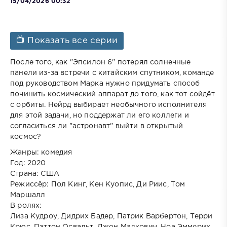
15/04/2026 00:32
📺 Показать все серии
После того, как "Эпсилон 6" потерял солнечные
панели из-за встречи с китайским спутником, команде
под руководством Марка нужно придумать способ
починить космический аппарат до того, как тот сойдёт
с орбиты. Нейрд выбирает необычного исполнителя
для этой задачи, но поддержат ли его коллеги и
согласиться ли "астронавт" выйти в открытый
космос?
Жанры: комедия
Год: 2020
Страна: США
Режиссёр: Пол Кинг, Кен Куопис, Ди Риис, Том
Маршалл
В ролях:
Лиза Кудроу, Дидрих Бадер, Патрик Варбертон, Терри