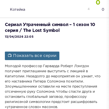
0
4
Котейка
0
Сериал Утраченный символ – 1 сезон 10
серия / The Lost Symbol
13/04/2026 22:05
📺 Показать все серии
Молодой профессор Гарварда Роберт Лэнгдон
получает приглашение выступить с лекцией в
Капитолии. Незадолго до мероприятия он узнает, что
его наставника Питера Соломона похитили.
Злоумышленники оставили на месте преступления
отсеченную руку Соломона. Чтобы спасти друга и
остановить глобальный заговор, профессору
религиозной символогии предстоит расшифровать
«утраченное слово» масонов.