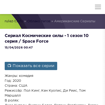
rulez-t.info
»
Облако тегов
» Американские Сериалы
Сериал Космические силы - 1 сезон 10
серия / Space Force
15/04/2026 00:47
📺 Показать все серии
Жанры: комедия
Год: 2020
Страна: США
Режиссёр: Пол Кинг, Кен Куопис, Ди Риис, Том
Маршалл
В ролях: