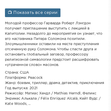
📺 Показать все серии
Молодой профессор Гарварда Роберт Лэнгдон
получает приглашение выступить с лекцией в
Капитолии. Незадолго до мероприятия он узнает, что
его наставника Питера Соломона похитили.
Злоумышленники оставили на месте преступления
отсеченную руку Соломона. Чтобы спасти друга и
остановить глобальный заговор, профессору
религиозной символогии предстоит расшифровать
«утраченное слово» масонов.
Страна: США
Платформа: Peacock
Жанр: боевик, триллер, драма, детектив, приключения
Год выпуска: 2021
Режиссёр: Матиас Хендл / Mathias Herndl, Феликс
Энрикес Алькала / Félix Enríquez Alcalá, Кейт Вудс /
Kate Woods, ...