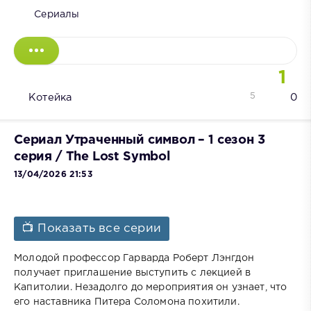
Сериалы
1
5
Котейка
0
Сериал Утраченный символ – 1 сезон 3
серия / The Lost Symbol
13/04/2026 21:53
📺 Показать все серии
Молодой профессор Гарварда Роберт Лэнгдон
получает приглашение выступить с лекцией в
Капитолии. Незадолго до мероприятия он узнает, что
его наставника Питера Соломона похитили.