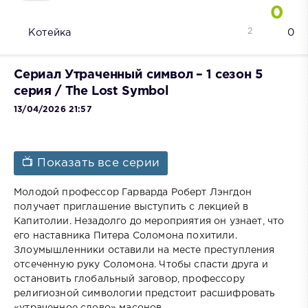
0
2
Котейка
0
Сериал Утраченный символ – 1 сезон 5
серия / The Lost Symbol
13/04/2026 21:57
📺 Показать все серии
Молодой профессор Гарварда Роберт Лэнгдон
получает приглашение выступить с лекцией в
Капитолии. Незадолго до мероприятия он узнает, что
его наставника Питера Соломона похитили.
Злоумышленники оставили на месте преступления
отсеченную руку Соломона. Чтобы спасти друга и
остановить глобальный заговор, профессору
религиозной символогии предстоит расшифровать
«утраченное слово» масонов.