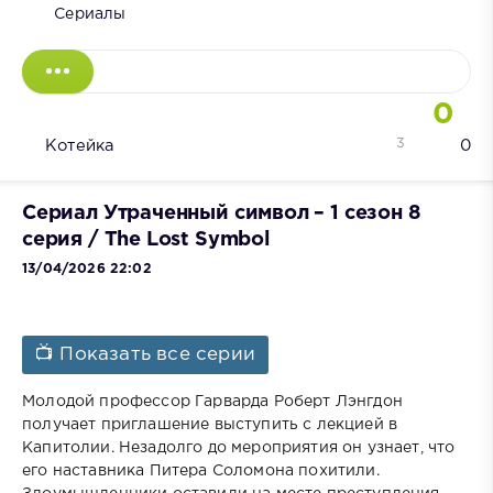
Сериалы
0
3
Котейка
0
Сериал Утраченный символ – 1 сезон 8
серия / The Lost Symbol
13/04/2026 22:02
📺 Показать все серии
Молодой профессор Гарварда Роберт Лэнгдон
получает приглашение выступить с лекцией в
Капитолии. Незадолго до мероприятия он узнает, что
его наставника Питера Соломона похитили.