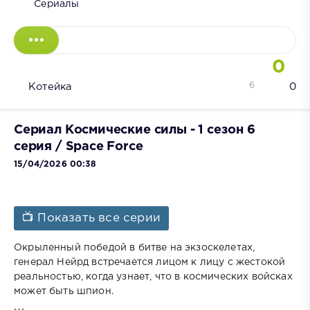
Сериалы
0
6
Котейка
0
Сериал Космические силы - 1 сезон 6
серия / Space Force
15/04/2026 00:38
📺 Показать все серии
Окрыленный победой в битве на экзоскелетах,
генерал Нейрд встречается лицом к лицу с жестокой
реальностью, когда узнает, что в космических войсках
может быть шпион.