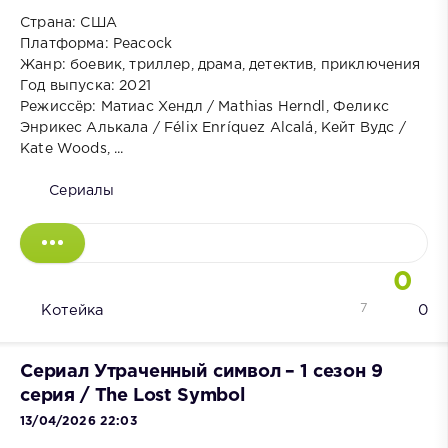
Страна: США
Платформа: Peacock
Жанр: боевик, триллер, драма, детектив, приключения
Год выпуска: 2021
Режиссёр: Матиас Хендл / Mathias Herndl, Феликс
Энрикес Алькала / Félix Enríquez Alcalá, Кейт Вудс /
Kate Woods, ...
Сериалы
0
7
Котейка
0
Сериал Утраченный символ – 1 сезон 9
серия / The Lost Symbol
13/04/2026 22:03