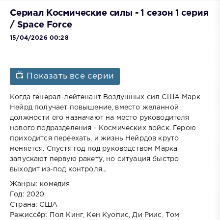
Сериал Космические силы - 1 сезон 1 серия
/ Space Force
15/04/2026 00:28
📺 Показать все серии
Когда генерал-лейтенант Воздушных сил США Марк
Нейрд получает повышение, вместо желанной
должности его назначают на место руководителя
нового подразделения - Космических войск. Герою
приходится переехать, и жизнь Нейрдов круто
меняется. Спустя год под руководством Марка
запускают первую ракету, но ситуация быстро
выходит из-под контроля...
Жанры: комедия
Год: 2020
Страна: США
Режиссёр: Пол Кинг, Кен Куопис, Ди Риис, Том