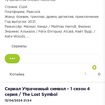
Страна: США
Платформа: Peacock
Жанр: боевик, триллер, драма, детектив, приключения
Год выпуска: 2021
Режиссёр: Матиас Хендл / Mathias Herndl, Феликс
Энрикес Алькала / Félix Enríquez Alcalá, Кейт Вудс /
Kate Woods, ...
Сериалы
0
3
Котейка
0
Сериал Утраченный символ – 1 сезон 4
серия / The Lost Symbol
13/04/2026 21:54