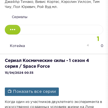
ДжейАр Тинако, Вивис Кортес, Кэролин Уилсон, Тим
Чиу, Пол Юревич, Рой Вуд мл.
Сериалы
1
4
Котейка
0
Сериал Космические силы - 1 сезон 4
серия / Space Force
15/04/2026 00:35
📺 Показать все серии
Когда один из участников двухлетнего эксперимента в
искусственно созданных условиях жизни на Луне