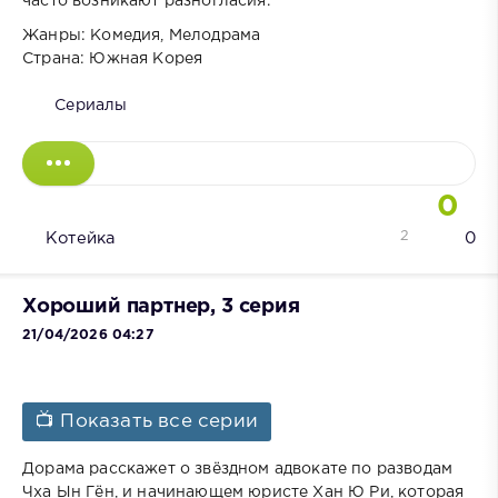
часто возникают разногласия.
Жанры: Комедия, Мелодрама
Страна: Южная Корея
Сериалы
0
2
Котейка
0
Хороший партнер, 3 серия
21/04/2026 04:27
📺 Показать все серии
Дорама расскажет о звёздном адвокате по разводам
Чха Ын Гён, и начинающем юристе Хан Ю Ри, которая