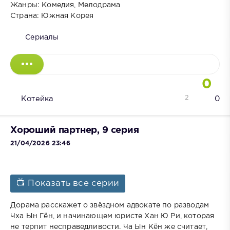
Жанры: Комедия, Мелодрама
Страна: Южная Корея
Сериалы
0
2
Котейка
0
Хороший партнер, 9 серия
21/04/2026 23:46
📺 Показать все серии
Дорама расскажет о звёздном адвокате по разводам
Чха Ын Гён, и начинающем юристе Хан Ю Ри, которая
не терпит несправедливости. Ча Ын Кён же считает,