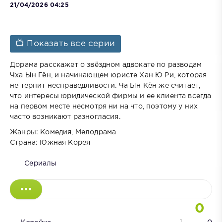
21/04/2026 04:25
📺 Показать все серии
Дорама расскажет о звёздном адвокате по разводам
Чха Ын Гён, и начинающем юристе Хан Ю Ри, которая
не терпит несправедливости. Ча Ын Кён же считает,
что интересы юридической фирмы и ее клиента всегда
на первом месте несмотря ни на что, поэтому у них
часто возникают разногласия.
Жанры: Комедия, Мелодрама
Страна: Южная Корея
Сериалы
0
1