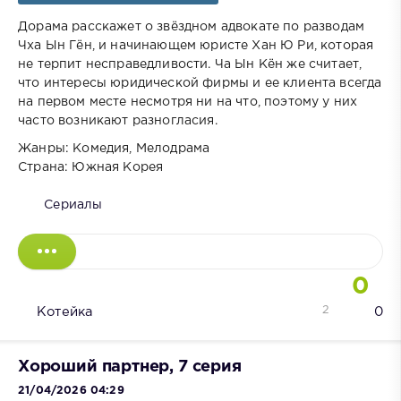
Дорама расскажет о звёздном адвокате по разводам
Чха Ын Гён, и начинающем юристе Хан Ю Ри, которая
не терпит несправедливости. Ча Ын Кён же считает,
что интересы юридической фирмы и ее клиента всегда
на первом месте несмотря ни на что, поэтому у них
часто возникают разногласия.
Жанры: Комедия, Мелодрама
Страна: Южная Корея
Сериалы
0
2
Котейка
0
Хороший партнер, 7 серия
21/04/2026 04:29