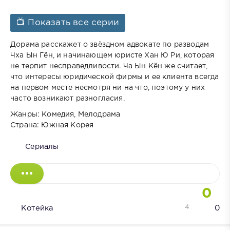
📺 Показать все серии
Дорама расскажет о звёздном адвокате по разводам
Чха Ын Гён, и начинающем юристе Хан Ю Ри, которая
не терпит несправедливости. Ча Ын Кён же считает,
что интересы юридической фирмы и ее клиента всегда
на первом месте несмотря ни на что, поэтому у них
часто возникают разногласия.
Жанры: Комедия, Мелодрама
Страна: Южная Корея
Сериалы
0
4
Котейка
0