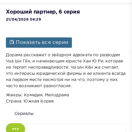
Хороший партнер, 6 серия
21/04/2026 04:29
📺 Показать все серии
Дорама расскажет о звёздном адвокате по разводам
Чха Ын Гён, и начинающем юристе Хан Ю Ри, которая
не терпит несправедливости. Ча Ын Кён же считает,
что интересы юридической фирмы и ее клиента всегда
на первом месте несмотря ни на что, поэтому у них
часто возникают разногласия.
Жанры: Комедия, Мелодрама
Страна: Южная Корея
Сериалы