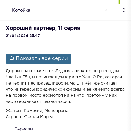
1
5
Котейка
0
Хороший партнер, 11 серия
21/04/2026 23:47
📺 Показать все серии
Дорама расскажет о звёздном адвокате по разводам
Чха Ын Гён, и начинающем юристе Хан Ю Ри, которая
не терпит несправедливости. Ча Ын Кён же считает,
что интересы юридической фирмы и ее клиента всегда
на первом месте несмотря ни на что, поэтому у них
часто возникают разногласия.
Жанры: Комедия, Мелодрама
Страна: Южная Корея
Сериалы