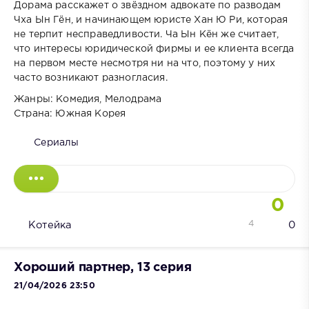
Дорама расскажет о звёздном адвокате по разводам
Чха Ын Гён, и начинающем юристе Хан Ю Ри, которая
не терпит несправедливости. Ча Ын Кён же считает,
что интересы юридической фирмы и ее клиента всегда
на первом месте несмотря ни на что, поэтому у них
часто возникают разногласия.
Жанры: Комедия, Мелодрама
Страна: Южная Корея
Сериалы
0
4
Котейка
0
Хороший партнер, 13 серия
21/04/2026 23:50