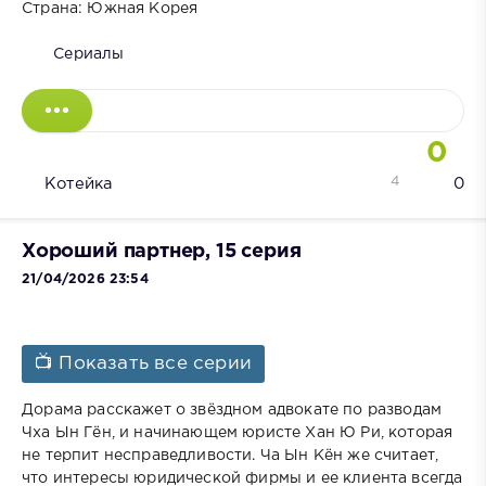
Страна: Южная Корея
Сериалы
0
4
Котейка
0
Хороший партнер, 15 серия
21/04/2026 23:54
📺 Показать все серии
Дорама расскажет о звёздном адвокате по разводам
Чха Ын Гён, и начинающем юристе Хан Ю Ри, которая
не терпит несправедливости. Ча Ын Кён же считает,
что интересы юридической фирмы и ее клиента всегда