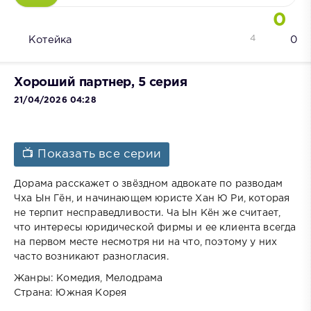
0
4
Котейка
0
Хороший партнер, 5 серия
21/04/2026 04:28
📺 Показать все серии
Дорама расскажет о звёздном адвокате по разводам
Чха Ын Гён, и начинающем юристе Хан Ю Ри, которая
не терпит несправедливости. Ча Ын Кён же считает,
что интересы юридической фирмы и ее клиента всегда
на первом месте несмотря ни на что, поэтому у них
часто возникают разногласия.
Жанры: Комедия, Мелодрама
Страна: Южная Корея