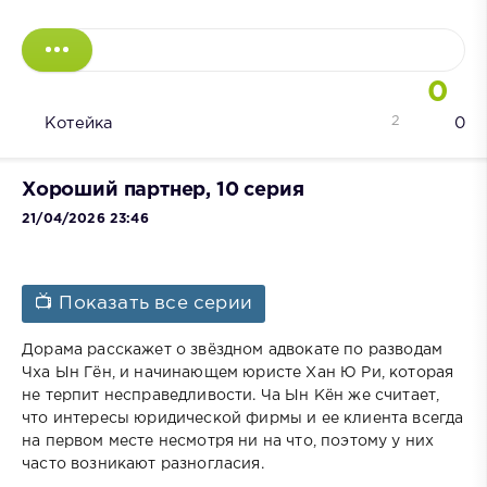
0
2
Котейка
0
Хороший партнер, 10 серия
21/04/2026 23:46
📺 Показать все серии
Дорама расскажет о звёздном адвокате по разводам
Чха Ын Гён, и начинающем юристе Хан Ю Ри, которая
не терпит несправедливости. Ча Ын Кён же считает,
что интересы юридической фирмы и ее клиента всегда
на первом месте несмотря ни на что, поэтому у них
часто возникают разногласия.