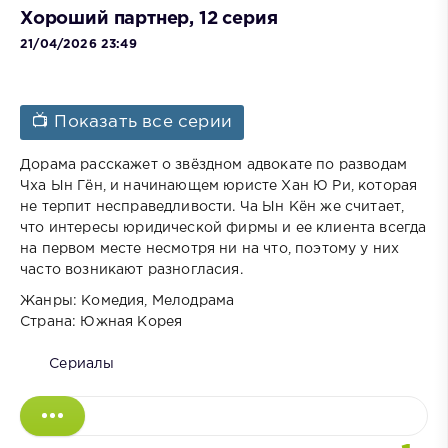
Хороший партнер, 12 серия
21/04/2026 23:49
📺 Показать все серии
Дорама расскажет о звёздном адвокате по разводам
Чха Ын Гён, и начинающем юристе Хан Ю Ри, которая
не терпит несправедливости. Ча Ын Кён же считает,
что интересы юридической фирмы и ее клиента всегда
на первом месте несмотря ни на что, поэтому у них
часто возникают разногласия.
Жанры: Комедия, Мелодрама
Страна: Южная Корея
Сериалы