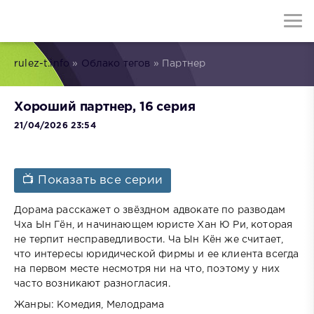
rulez-t.info
»
Облако тегов
» Партнер
Хороший партнер, 16 серия
21/04/2026 23:54
📺 Показать все серии
Дорама расскажет о звёздном адвокате по разводам
Чха Ын Гён, и начинающем юристе Хан Ю Ри, которая
не терпит несправедливости. Ча Ын Кён же считает,
что интересы юридической фирмы и ее клиента всегда
на первом месте несмотря ни на что, поэтому у них
часто возникают разногласия.
Жанры: Комедия, Мелодрама