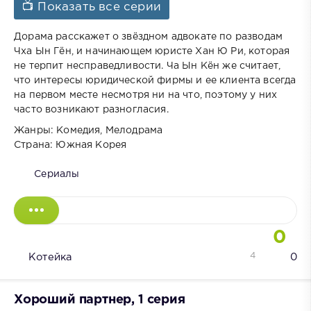
📺 Показать все серии
Дорама расскажет о звёздном адвокате по разводам
Чха Ын Гён, и начинающем юристе Хан Ю Ри, которая
не терпит несправедливости. Ча Ын Кён же считает,
что интересы юридической фирмы и ее клиента всегда
на первом месте несмотря ни на что, поэтому у них
часто возникают разногласия.
Жанры: Комедия, Мелодрама
Страна: Южная Корея
Сериалы
0
4
Котейка
0
Хороший партнер, 1 серия