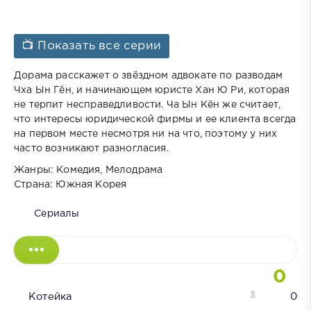
📺 Показать все серии
Дорама расскажет о звёздном адвокате по разводам
Чха Ын Гён, и начинающем юристе Хан Ю Ри, которая
не терпит несправедливости. Ча Ын Кён же считает,
что интересы юридической фирмы и ее клиента всегда
на первом месте несмотря ни на что, поэтому у них
часто возникают разногласия.
Жанры: Комедия, Мелодрама
Страна: Южная Корея
Сериалы
0
3
Котейка
0