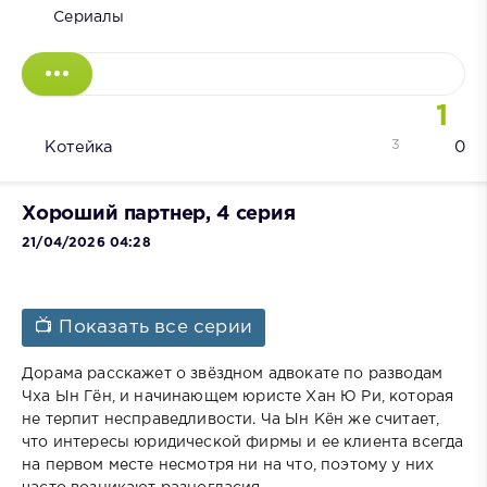
Сериалы
1
3
Котейка
0
Хороший партнер, 4 серия
21/04/2026 04:28
📺 Показать все серии
Дорама расскажет о звёздном адвокате по разводам
Чха Ын Гён, и начинающем юристе Хан Ю Ри, которая
не терпит несправедливости. Ча Ын Кён же считает,
что интересы юридической фирмы и ее клиента всегда
на первом месте несмотря ни на что, поэтому у них