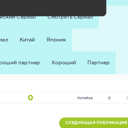
йский Сериал
Смотреть Сериал
иал
Китай
Япония
роший партнер
Хороший
Партнер
0
Котейка
0
СЛЕДУЮЩАЯ ПУБЛИКАЦИЯ