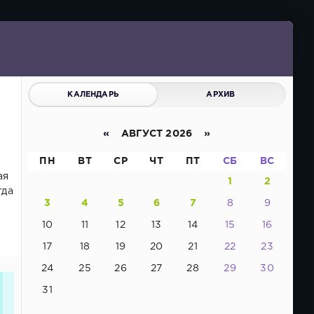
КАЛЕНДАРЬ
АРХИВ
«
АВГУСТ 2026 »
ПН
ВТ
СР
ЧТ
ПТ
СБ
ВС
ая
1
2
гда
3
4
5
6
7
8
9
10
11
12
13
14
15
16
17
18
19
20
21
22
23
24
25
26
27
28
29
30
31