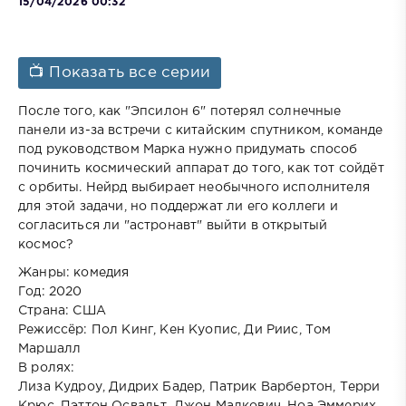
15/04/2026 00:32
📺 Показать все серии
После того, как "Эпсилон 6" потерял солнечные
панели из-за встречи с китайским спутником, команде
под руководством Марка нужно придумать способ
починить космический аппарат до того, как тот сойдёт
с орбиты. Нейрд выбирает необычного исполнителя
для этой задачи, но поддержат ли его коллеги и
согласиться ли "астронавт" выйти в открытый
космос?
Жанры: комедия
Год: 2020
Страна: США
Режиссёр: Пол Кинг, Кен Куопис, Ди Риис, Том
Маршалл
В ролях:
Лиза Кудроу, Дидрих Бадер, Патрик Варбертон, Терри