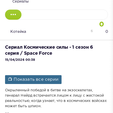
Сериалы
0
6
Котейка
0
Сериал Космические силы - 1 сезон 6
серия / Space Force
15/04/2026 00:38
📺 Показать все серии
Окрыленный победой в битве на экзоскелетах,
генерал Нейрд встречается лицом к лицу с жестокой
реальностью, когда узнает, что в космических войсках
может быть шпион.