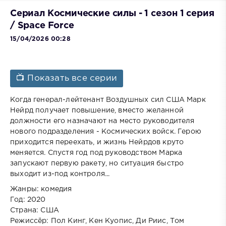
Сериал Космические силы - 1 сезон 1 серия
/ Space Force
15/04/2026 00:28
📺 Показать все серии
Когда генерал-лейтенант Воздушных сил США Марк
Нейрд получает повышение, вместо желанной
должности его назначают на место руководителя
нового подразделения - Космических войск. Герою
приходится переехать, и жизнь Нейрдов круто
меняется. Спустя год под руководством Марка
запускают первую ракету, но ситуация быстро
выходит из-под контроля...
Жанры: комедия
Год: 2020
Страна: США
Режиссёр: Пол Кинг, Кен Куопис, Ди Риис, Том