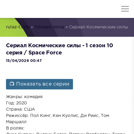
rulez-t.info
»
Облако тегов
» Сериал Космические силы
Сериал Космические силы - 1 сезон 10
серия / Space Force
15/04/2026 00:47
📺 Показать все серии
Жанры: комедия
Год: 2020
Страна: США
Режиссёр: Пол Кинг, Кен Куопис, Ди Риис, Том
Маршалл
В ролях: