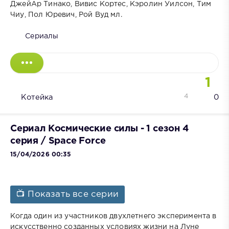
ДжейАр Тинако, Вивис Кортес, Кэролин Уилсон, Тим
Чиу, Пол Юревич, Рой Вуд мл.
Сериалы
1
4
Котейка
0
Сериал Космические силы - 1 сезон 4
серия / Space Force
15/04/2026 00:35
📺 Показать все серии
Когда один из участников двухлетнего эксперимента в
искусственно созданных условиях жизни на Луне