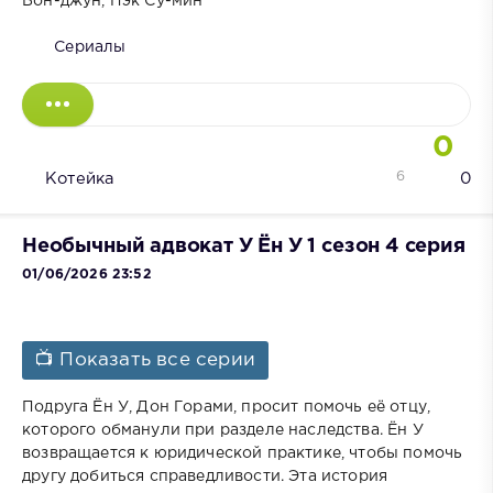
Бон-джун, Пэк Су-мин
Сериалы
0
6
Котейка
0
Необычный адвокат У Ён У 1 сезон 4 серия
01/06/2026 23:52
📺 Показать все серии
Подруга Ён У, Дон Горами, просит помочь её отцу,
которого обманули при разделе наследства. Ён У
возвращается к юридической практике, чтобы помочь
другу добиться справедливости. Эта история