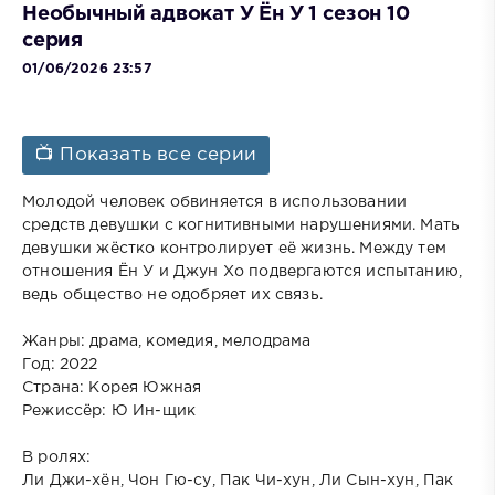
Необычный адвокат У Ён У 1 сезон 10
серия
01/06/2026 23:57
📺 Показать все серии
Молодой человек обвиняется в использовании
средств девушки с когнитивными нарушениями. Мать
девушки жёстко контролирует её жизнь. Между тем
отношения Ён У и Джун Хо подвергаются испытанию,
ведь общество не одобряет их связь.
Жанры: драма, комедия, мелодрама
Год: 2022
Страна: Корея Южная
Режиссёр: Ю Ин-щик
В ролях:
Ли Джи-хён, Чон Гю-су, Пак Чи-хун, Ли Сын-хун, Пак