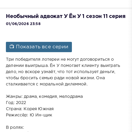
Необычный адвокат У Ён У 1 сезон 11 серия
01/06/2026 23:58
📺 Показать все серии
Три победителя лотереи не могут договориться о
делении выигрыша. Ён У помогает клиенту выиграть
дело, но вскоре узнаёт, что тот использует деньги,
чтобы бросить семью ради новой жизни. Она
сталкивается с моральной дилеммой.
Жанры: драма, комедия, мелодрама
Год: 2022
Страна: Корея Южная
Режиссёр: Ю Ин-щик
В ролях: