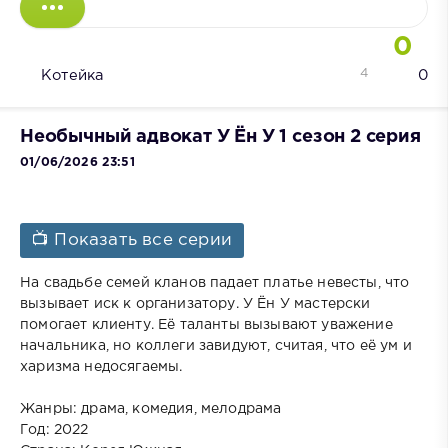
0
4
Котейка
0
Необычный адвокат У Ён У 1 сезон 2 серия
01/06/2026 23:51
📺 Показать все серии
На свадьбе семей кланов падает платье невесты, что
вызывает иск к организатору. У Ён У мастерски
помогает клиенту. Её таланты вызывают уважение
начальника, но коллеги завидуют, считая, что её ум и
харизма недосягаемы.
Жанры: драма, комедия, мелодрама
Год: 2022