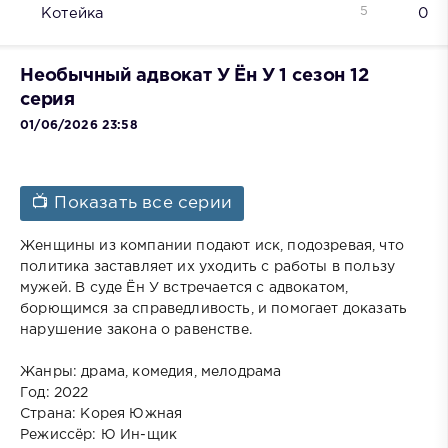
5
Котейка
0
Необычный адвокат У Ён У 1 сезон 12
серия
01/06/2026 23:58
📺 Показать все серии
Женщины из компании подают иск, подозревая, что
политика заставляет их уходить с работы в пользу
мужей. В суде Ён У встречается с адвокатом,
борющимся за справедливость, и помогает доказать
нарушение закона о равенстве.
Жанры: драма, комедия, мелодрама
Год: 2022
Страна: Корея Южная
Режиссёр: Ю Ин-щик