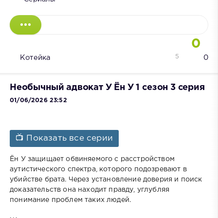
0
5
Котейка
0
Необычный адвокат У Ён У 1 сезон 3 серия
01/06/2026 23:52
📺 Показать все серии
Ён У защищает обвиняемого с расстройством
аутистического спектра, которого подозревают в
убийстве брата. Через установление доверия и поиск
доказательств она находит правду, углубляя
понимание проблем таких людей.