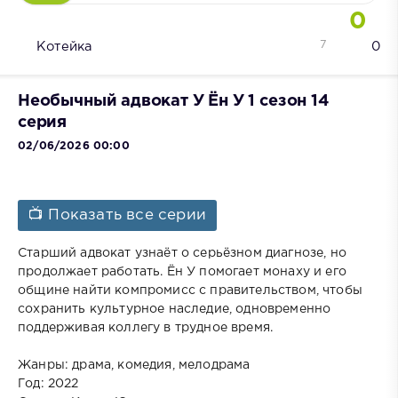
0
7
Котейка
0
Необычный адвокат У Ён У 1 сезон 14
серия
02/06/2026 00:00
📺 Показать все серии
Старший адвокат узнаёт о серьёзном диагнозе, но
продолжает работать. Ён У помогает монаху и его
общине найти компромисс с правительством, чтобы
сохранить культурное наследие, одновременно
поддерживая коллегу в трудное время.
Жанры: драма, комедия, мелодрама
Год: 2022