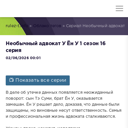
rulez-t.info
»
Облако тегов
» Сериал Необычный адвокат
Необычный адвокат У Ён У 1 сезон 16
серия
02/06/2026 00:01
📺 Показать все серии
В деле об утечке данных появляется неожиданный
поворот: сын Тэ Суми, брат Ён У, оказывается
замешан. Ён У решает дело, доказав, что данные были
защищены, но виновные несут ответственность. Семья
и профессиональная жизнь адвоката сталкиваются.