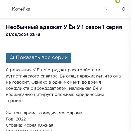
0
5
Котейка
0
Необычный адвокат У Ён У 1 сезон 1 серия
01/06/2026 23:48
📺 Показать все серии
С рождения У Ён У страдает расстройством
аутистического спектра. Её отец переживает, что она
не говорит. Однако в один момент, во время
конфликта с арендодателем, маленькая Ён У
неожиданно цитирует сложные юридические
термины.
Жанры: драма, комедия, мелодрама
Год: 2022
Страна: Корея Южная