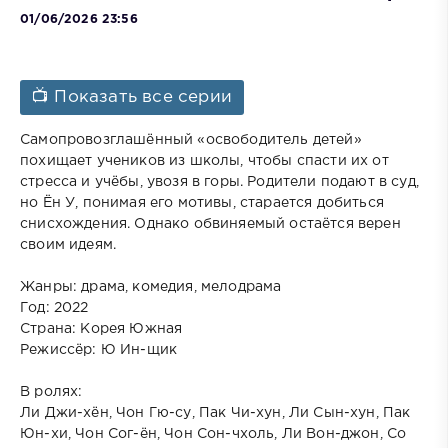
01/06/2026 23:56
📺 Показать все серии
Самопровозглашённый «освободитель детей»
похищает учеников из школы, чтобы спасти их от
стресса и учёбы, увозя в горы. Родители подают в суд,
но Ён У, понимая его мотивы, старается добиться
снисхождения. Однако обвиняемый остаётся верен
своим идеям.
Жанры: драма, комедия, мелодрама
Год: 2022
Страна: Корея Южная
Режиссёр: Ю Ин-щик
В ролях:
Ли Джи-хён, Чон Гю-су, Пак Чи-хун, Ли Сын-хун, Пак
Юн-хи, Чон Сог-ён, Чон Сон-чхоль, Ли Вон-джон, Со