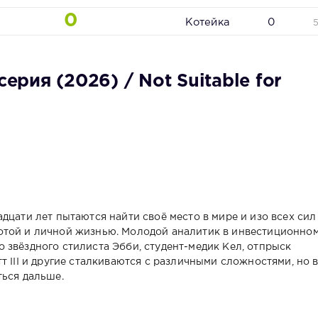
0
Котейка
0
серия (2026) / Not Suitable for
дцати лет пытаются найти своё место в мире и изо всех сил
отой и личной жизнью. Молодой аналитик в инвестиционно
 звёздного стилиста Эбби, студент-медик Кел, отпрыск
т III и другие сталкиваются с различными сложностями, но 
ться дальше.