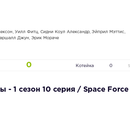
ексон, Уилл Фитц, Сидни Коул Александр, Эйприл Мэттис,
Маршалл Джун, Эрик Мораче
0
Котейка
0
 - 1 сезон 10 серия / Space Force