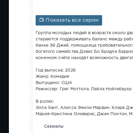
📺 Показать все серии
Группа молодых людей в возрасте около два
стараются поддерживать баланс между раб
банке Эй Джей, помощница требовательного
богатого семейства Дэвис Бо Брэдли Баррет
конечном счёте находят возможность двига
Год выпуска: 2026
Жанр: Комедия
Выпущено: США
Режиссер: Грег Моттола, Лайла Нойгебауэр
В ролях:
Элла Хант, Алисса Эмили Марвин, Кларк Дж
Мария-Кристина Оливерас, Джен Понтон, 
Сериалы