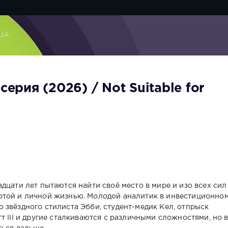
ША
серия (2026) / Not Suitable for
дцати лет пытаются найти своё место в мире и изо всех сил
отой и личной жизнью. Молодой аналитик в инвестиционно
 звёздного стилиста Эбби, студент-медик Кел, отпрыск
т III и другие сталкиваются с различными сложностями, но 