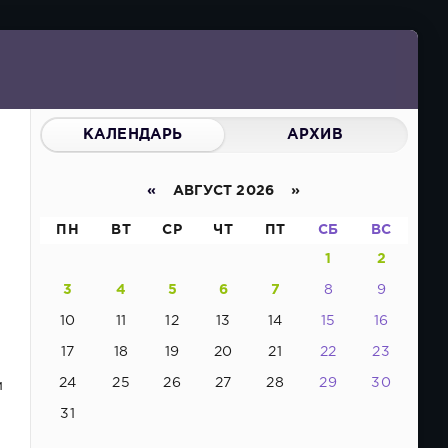
КАЛЕНДАРЬ
АРХИВ
«
АВГУСТ 2026 »
ПН
ВТ
СР
ЧТ
ПТ
СБ
ВС
1
2
3
4
5
6
7
8
9
10
11
12
13
14
15
16
17
18
19
20
21
22
23
24
25
26
27
28
29
30
м
31
в