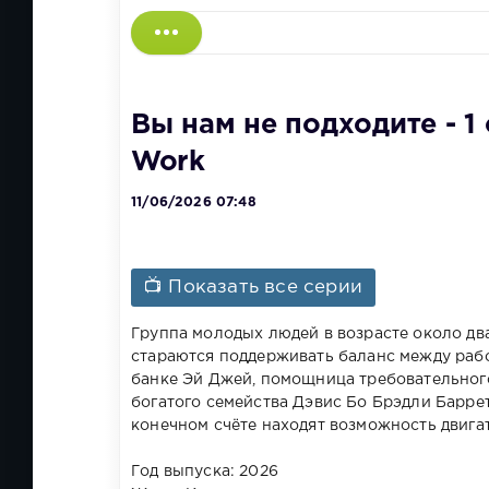
Вы нам не подходите - 1 
Work
11/06/2026 07:48
📺 Показать все серии
Группа молодых людей в возрасте около два
стараются поддерживать баланс между раб
банке Эй Джей, помощница требовательного
богатого семейства Дэвис Бо Брэдли Баррет
конечном счёте находят возможность двига
Год выпуска: 2026