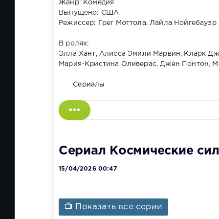
Жанр: Комедия
Выпущено: США
Режиссер: Грег Моттола, Лайла Нойгебауэр
В ролях:
Элла Хант, Алисса Эмили Марвин, Кларк Дж
Мария-Кристина Оливерас, Джен Понтон, 
Сериалы
Сериал Космические силы
15/04/2026 00:47
📺 Показать все серии