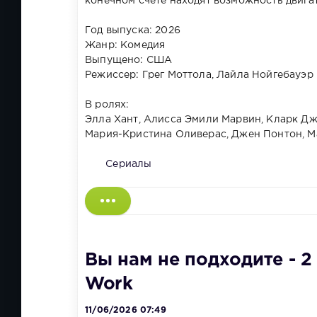
конечном счёте находят возможность двига
Год выпуска: 2026
Жанр: Комедия
Выпущено: США
Режиссер: Грег Моттола, Лайла Нойгебауэр
В ролях:
Элла Хант, Алисса Эмили Марвин, Кларк Дж
Мария-Кристина Оливерас, Джен Понтон, 
Сериалы
Вы нам не подходите - 2 
Work
11/06/2026 07:49