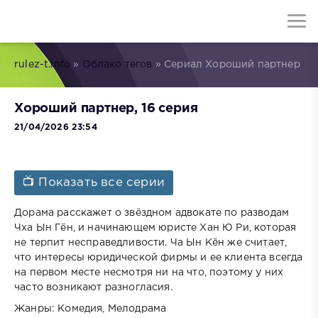
rulez-t.info
»
Облако тегов
» Сериал Хороший партнер
Хороший партнер, 16 серия
21/04/2026 23:54
📺 Показать все серии
Дорама расскажет о звёздном адвокате по разводам
Чха Ын Гён, и начинающем юристе Хан Ю Ри, которая
не терпит несправедливости. Ча Ын Кён же считает,
что интересы юридической фирмы и ее клиента всегда
на первом месте несмотря ни на что, поэтому у них
часто возникают разногласия.
Жанры: Комедия, Мелодрама