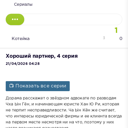
Сериалы
1
3
Котейка
0
Хороший партнер, 4 серия
21/04/2026 04:28
📺 Показать все серии
Дорама расскажет о звёздном адвокате по разводам
Чха Ын Гён, и начинающем юристе Хан Ю Ри, которая
не терпит несправедливости. Ча Ын Кён же считает,
что интересы юридической фирмы и ее клиента всегда
на первом месте несмотря ни на что, поэтому у них