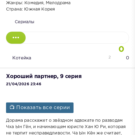
Жанры: Комедия, Мелодрама
Страна: Южная Корея
Сериалы
0
2
Котейка
0
Хороший партнер, 9 серия
21/04/2026 23:46
📺 Показать все серии
Дорама расскажет о звёздном адвокате по разводам
Чха Ын Гён, и начинающем юристе Хан Ю Ри, которая
не терпит несправедливости. Ча Ын Кён же считает,