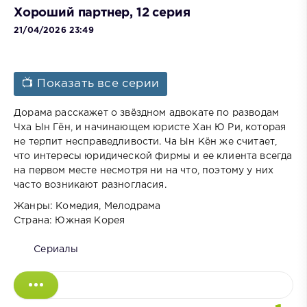
Хороший партнер, 12 серия
21/04/2026 23:49
📺 Показать все серии
Дорама расскажет о звёздном адвокате по разводам
Чха Ын Гён, и начинающем юристе Хан Ю Ри, которая
не терпит несправедливости. Ча Ын Кён же считает,
что интересы юридической фирмы и ее клиента всегда
на первом месте несмотря ни на что, поэтому у них
часто возникают разногласия.
Жанры: Комедия, Мелодрама
Страна: Южная Корея
Сериалы