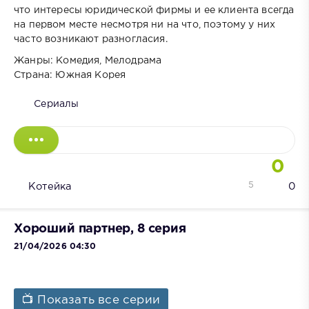
что интересы юридической фирмы и ее клиента всегда
на первом месте несмотря ни на что, поэтому у них
часто возникают разногласия.
Жанры: Комедия, Мелодрама
Страна: Южная Корея
Сериалы
0
5
Котейка
0
Хороший партнер, 8 серия
21/04/2026 04:30
📺 Показать все серии