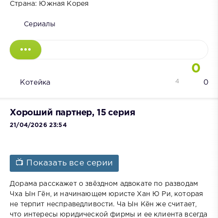
Страна: Южная Корея
Сериалы
0
4
Котейка
0
Хороший партнер, 15 серия
21/04/2026 23:54
📺 Показать все серии
Дорама расскажет о звёздном адвокате по разводам
Чха Ын Гён, и начинающем юристе Хан Ю Ри, которая
не терпит несправедливости. Ча Ын Кён же считает,
что интересы юридической фирмы и ее клиента всегда