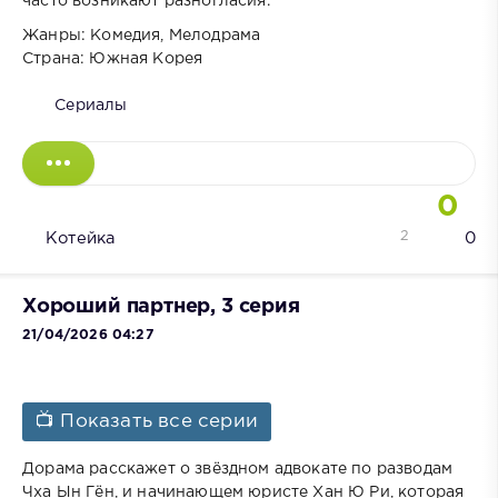
часто возникают разногласия.
Жанры: Комедия, Мелодрама
Страна: Южная Корея
Сериалы
0
2
Котейка
0
Хороший партнер, 3 серия
21/04/2026 04:27
📺 Показать все серии
Дорама расскажет о звёздном адвокате по разводам
Чха Ын Гён, и начинающем юристе Хан Ю Ри, которая