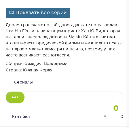
📺 Показать все серии
Дорама расскажет о звёздном адвокате по разводам
Чха Ын Гён, и начинающем юристе Хан Ю Ри, которая
не терпит несправедливости. Ча Ын Кён же считает,
что интересы юридической фирмы и ее клиента всегда
на первом месте несмотря ни на что, поэтому у них
часто возникают разногласия.
Жанры: Комедия, Мелодрама
Страна: Южная Корея
Сериалы
0
4
Котейка
0