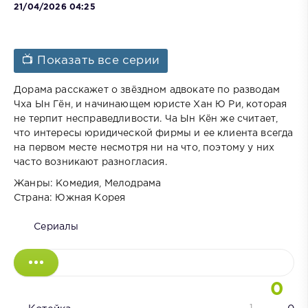
21/04/2026 04:25
📺 Показать все серии
Дорама расскажет о звёздном адвокате по разводам
Чха Ын Гён, и начинающем юристе Хан Ю Ри, которая
не терпит несправедливости. Ча Ын Кён же считает,
что интересы юридической фирмы и ее клиента всегда
на первом месте несмотря ни на что, поэтому у них
часто возникают разногласия.
Жанры: Комедия, Мелодрама
Страна: Южная Корея
Сериалы
0
1