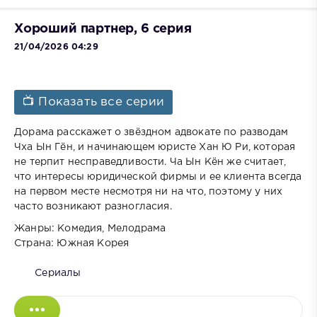
Хороший партнер, 6 серия
21/04/2026 04:29
📺 Показать все серии
Дорама расскажет о звёздном адвокате по разводам
Чха Ын Гён, и начинающем юристе Хан Ю Ри, которая
не терпит несправедливости. Ча Ын Кён же считает,
что интересы юридической фирмы и ее клиента всегда
на первом месте несмотря ни на что, поэтому у них
часто возникают разногласия.
Жанры: Комедия, Мелодрама
Страна: Южная Корея
Сериалы