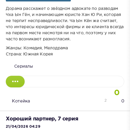
Дорама расскажет о звёздном адвокате по разводам
Чха Ын Гён, и начинающем юристе Хан Ю Ри, которая
не терпит несправедливости. Ча Ын Кён же считает,
что интересы юридической фирмы и ее клиента всегда
на первом месте несмотря ни на что, поэтому у них
часто возникают разногласия.
Жанры: Комедия, Мелодрама
Страна: Южная Корея
Сериалы
0
2
Котейка
0
Хороший партнер, 7 серия
21/04/2026 04:29