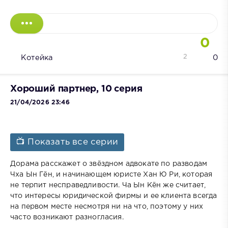
0
2
Котейка
0
Хороший партнер, 10 серия
21/04/2026 23:46
📺 Показать все серии
Дорама расскажет о звёздном адвокате по разводам
Чха Ын Гён, и начинающем юристе Хан Ю Ри, которая
не терпит несправедливости. Ча Ын Кён же считает,
что интересы юридической фирмы и ее клиента всегда
на первом месте несмотря ни на что, поэтому у них
часто возникают разногласия.