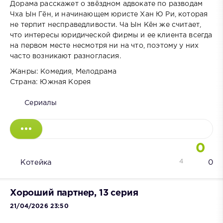
Дорама расскажет о звёздном адвокате по разводам
Чха Ын Гён, и начинающем юристе Хан Ю Ри, которая
не терпит несправедливости. Ча Ын Кён же считает,
что интересы юридической фирмы и ее клиента всегда
на первом месте несмотря ни на что, поэтому у них
часто возникают разногласия.
Жанры: Комедия, Мелодрама
Страна: Южная Корея
Сериалы
0
4
Котейка
0
Хороший партнер, 13 серия
21/04/2026 23:50