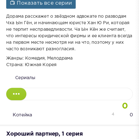
📺 Показать все серии
Дорама расскажет о звёздном адвокате по разводам
Чха Ын Гён, и начинающем юристе Хан Ю Ри, которая
не терпит несправедливости. Ча Ын Кён же считает,
что интересы юридической фирмы и ее клиента всегда
на первом месте несмотря ни на что, поэтому у них
часто возникают разногласия.
Жанры: Комедия, Мелодрама
Страна: Южная Корея
Сериалы
0
4
Котейка
0
Хороший партнер, 1 серия