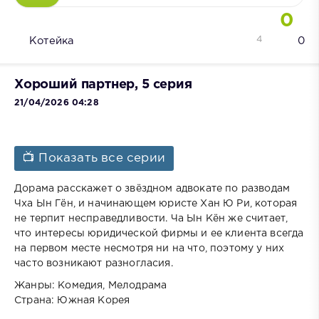
0
4
Котейка
0
Хороший партнер, 5 серия
21/04/2026 04:28
📺 Показать все серии
Дорама расскажет о звёздном адвокате по разводам
Чха Ын Гён, и начинающем юристе Хан Ю Ри, которая
не терпит несправедливости. Ча Ын Кён же считает,
что интересы юридической фирмы и ее клиента всегда
на первом месте несмотря ни на что, поэтому у них
часто возникают разногласия.
Жанры: Комедия, Мелодрама
Страна: Южная Корея