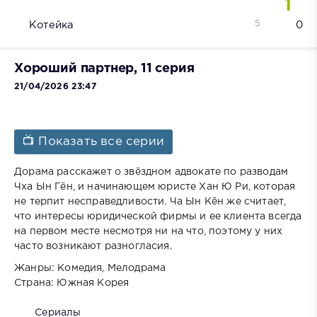
1
5
Котейка
0
Хороший партнер, 11 серия
21/04/2026 23:47
📺 Показать все серии
Дорама расскажет о звёздном адвокате по разводам
Чха Ын Гён, и начинающем юристе Хан Ю Ри, которая
не терпит несправедливости. Ча Ын Кён же считает,
что интересы юридической фирмы и ее клиента всегда
на первом месте несмотря ни на что, поэтому у них
часто возникают разногласия.
Жанры: Комедия, Мелодрама
Страна: Южная Корея
Сериалы