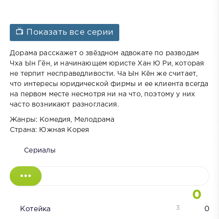
📺 Показать все серии
Дорама расскажет о звёздном адвокате по разводам
Чха Ын Гён, и начинающем юристе Хан Ю Ри, которая
не терпит несправедливости. Ча Ын Кён же считает,
что интересы юридической фирмы и ее клиента всегда
на первом месте несмотря ни на что, поэтому у них
часто возникают разногласия.
Жанры: Комедия, Мелодрама
Страна: Южная Корея
Сериалы
0
3
Котейка
0