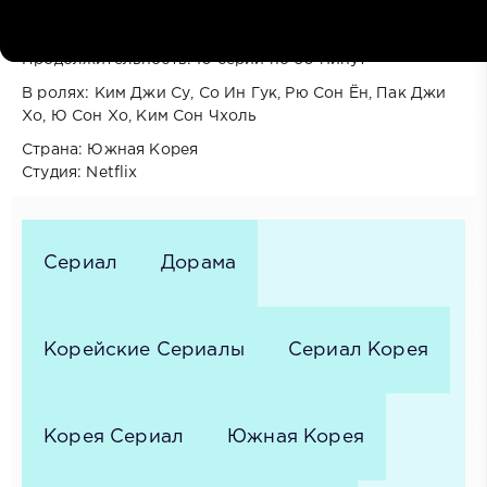
Год выпуска: 2026
Жанр: Комедия, Фантастика, Романтика
Продолжительность: 10 серий по 60 минут
В ролях: Ким Джи Су, Со Ин Гук, Рю Сон Ён, Пак Джи
Хо, Ю Сон Хо, Ким Сон Чхоль
Cтрана: Южная Корея
Cтудия: Netflix
Сериал
Дорама
Корейские Сериалы
Сериал Корея
Корея Сериал
Южная Корея