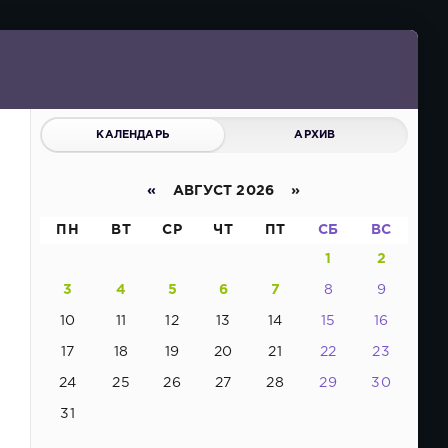
КАЛЕНДАРЬ
АРХИВ
«
АВГУСТ 2026 »
ПН
ВТ
СР
ЧТ
ПТ
СБ
ВС
м
1
2
3
4
5
6
7
8
9
10
11
12
13
14
15
16
17
18
19
20
21
22
23
24
25
26
27
28
29
30
31