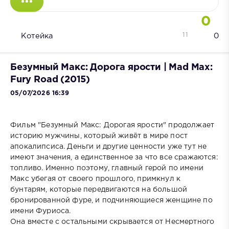
0
11
Котейка
0
Безумный Макс: Дорога ярости | Mad Max:
Fury Road (2015)
05/07/2026 16:39
Фильм "Безумный Макс: Дорогая ярости" продолжает
историю мужчины, который живёт в мире пост
апокалипсиса. Деньги и другие ценности уже тут не
имеют значения, а единственное за что все сражаются:
топливо. Именно поэтому, главный герой по имени
Макс убегая от своего прошлого, примкнул к
бунтарям, которые передвигаются на большой
бронированной фуре, и подчиняющиеся женщине по
имени Фуриоса.
Она вместе с остальными скрывается от Несмертного