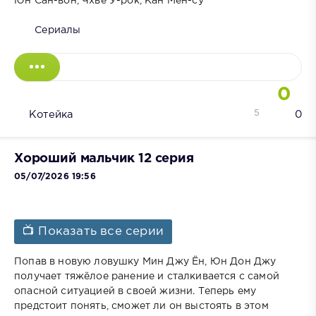
Юн Сан-вон, Чхве У-рок, Кан Мён-су
Сериалы
0
5
Котейка
0
Хороший мальчик 12 серия
05/07/2026 19:56
📺 Показать все серии
Попав в новую ловушку Мин Джу Ён, Юн Дон Джу
получает тяжёлое ранение и сталкивается с самой
опасной ситуацией в своей жизни. Теперь ему
предстоит понять, сможет ли он выстоять в этом