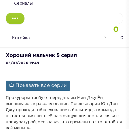
Сериалы
0
6
Котейка
0
Хороший мальчик 5 серия
05/07/2026 19:49
📺 Показать все серии
Прокуроры требуют передать им Мин Джу Ён,
вмешиваясь в расследование. После аварии Юн Дон
Джу проходит обследование в больнице, а команда
пытается выяснить её настоящую личность и связи с
прокуратурой, осознавая, что времени на это остаётся
всё меньше.