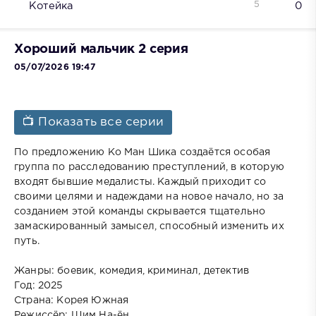
5
Котейка
0
Хороший мальчик 2 серия
05/07/2026 19:47
📺 Показать все серии
По предложению Ко Ман Шика создаётся особая
группа по расследованию преступлений, в которую
входят бывшие медалисты. Каждый приходит со
своими целями и надеждами на новое начало, но за
созданием этой команды скрывается тщательно
замаскированный замысел, способный изменить их
путь.
Жанры: боевик, комедия, криминал, детектив
Год: 2025
Страна: Корея Южная
Режиссёр: Щим На-ён