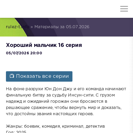
rulez-t.info
» Материалы за 05.07.2026
Хороший мальчик 16 серия
05/07/2026 20:00
📺 Показать все серии
На фоне разрухи Юн Дон Джу и его команда начинают
финальную битву за судьбу Инсун-сити. С грузом
надежд и ожиданий горожан они бросаются в
решающее сражение, чтобы вернуть мир и доказать,
что достойны звания настоящих героев.
Жанры: боевик, комедия, криминал, детектив
Год: 2025