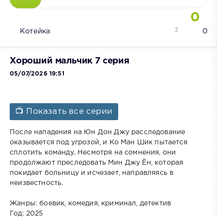
0
3
Котейка
0
Хороший мальчик 7 серия
05/07/2026 19:51
📺 Показать все серии
После нападения на Юн Дон Джу расследование
оказывается под угрозой, и Ко Ман Шик пытается
сплотить команду. Несмотря на сомнения, они
продолжают преследовать Мин Джу Ён, которая
покидает больницу и исчезает, направляясь в
неизвестность.
Жанры: боевик, комедия, криминал, детектив
Год: 2025