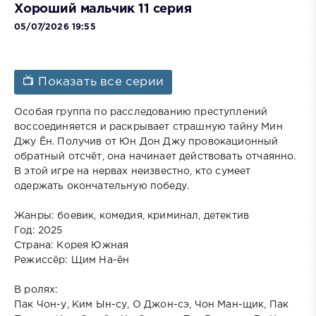
Хороший мальчик 11 серия
05/07/2026 19:55
📺 Показать все серии
Особая группа по расследованию преступлений
воссоединяется и раскрывает страшную тайну Мин
Джу Ён. Получив от Юн Дон Джу провокационный
обратный отсчёт, она начинает действовать отчаянно.
В этой игре на нервах неизвестно, кто сумеет
одержать окончательную победу.
Жанры: боевик, комедия, криминал, детектив
Год: 2025
Страна: Корея Южная
Режиссёр: Щим На-ён
В ролях:
Пак Чон-у, Ким Ын-су, О Джон-сэ, Чон Ман-щик, Пак