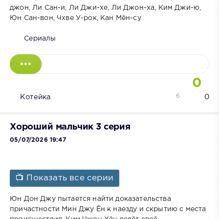
джон, Ли Сан-и, Ли Джи-хе, Ли Джон-ха, Ким Джи-ю,
Юн Сан-вон, Чхве У-рок, Кан Мён-су
Сериалы
0
6
Котейка
0
Хороший мальчик 3 серия
05/07/2026 19:47
📺 Показать все серии
Юн Дон Джу пытается найти доказательства
причастности Мин Джу Ён к наезду и скрытию с места