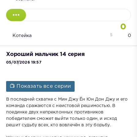
0
5
Котейка
0
Хороший мальчик 14 серия
05/07/2026 19:57
📺 Показать все серии
В последней схватке с Мин Джу Ён Юн Дон Джу и его
команда сражаются с неистовой решимостью. В
поединке двух непреклонных противников
победителем сможет выйти только один, и исход
решит судьбу всех, кто вовлечён в эту борьбу.