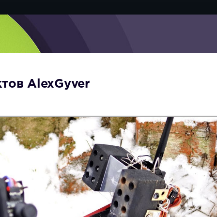
ктов AlexGyver