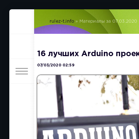
rulez-t.info
» Материалы за 07.03.2020
16 лучших Arduino прое
07/03/2020 02:59