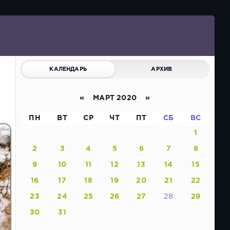
КАЛЕНДАРЬ
АРХИВ
«
МАРТ 2020
»
ПН
ВТ
СР
ЧТ
ПТ
СБ
ВС
1
2
3
4
5
6
7
8
9
10
11
12
13
14
15
16
17
18
19
20
21
22
23
24
25
26
27
28
29
30
31