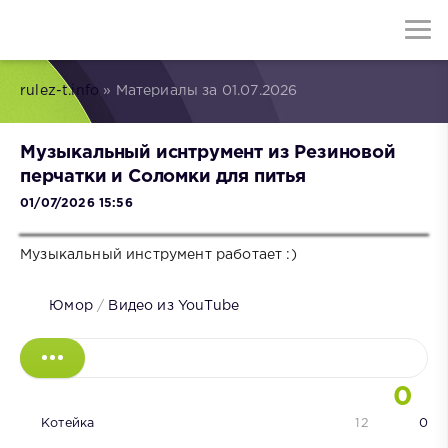
rulez-t.info
» Материалы за 01.07.2026
Музыкальный иснтрумент из Резиновой
перчатки и Соломки для питья
01/07/2026 15:56
Музыкальный инструмент работает :)
Юмор
/
Видео из YouTube
0
Котейка
12
0