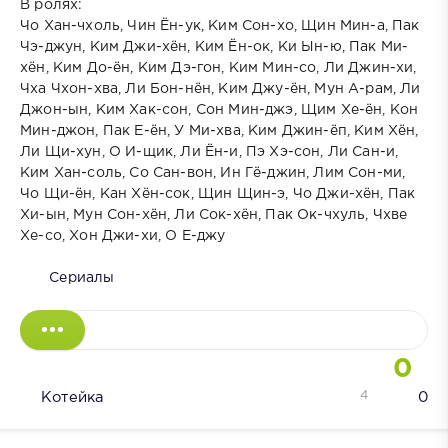
В ролях:
Чо Хан-чхоль, Чин Ён-ук, Ким Сон-хо, Щин Мин-а, Пак
Чэ-джун, Ким Джи-хён, Ким Ён-ок, Ки Ын-ю, Пак Ми-
хён, Ким До-ён, Ким Дэ-гон, Ким Мин-со, Ли Джин-хи,
Чха Чхон-хва, Ли Бон-нён, Ким Джу-ён, Мун А-рам, Ли
Джон-ын, Ким Хак-сон, Сон Мин-джэ, Щим Хе-ён, Кон
Мин-джон, Пак Е-ён, У Ми-хва, Ким Джин-ёп, Ким Хён,
Ли Щи-хун, О И-щик, Ли Ён-и, Пэ Хэ-сон, Ли Сан-и,
Ким Хан-соль, Со Сан-вон, Ин Гё-джин, Лим Сон-ми,
Чо Щи-ён, Кан Хён-сок, Щин Щин-э, Чо Джи-хён, Пак
Хи-ын, Мун Сон-хён, Ли Сок-хён, Пак Ок-чхуль, Чхве
Хе-со, Хон Джи-хи, О Е-джу
Сериалы
0
4
Котейка
0