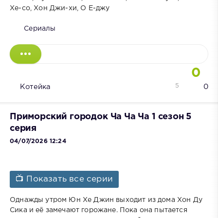
Хе-со, Хон Джи-хи, О Е-джу
Сериалы
0
5
Котейка
0
Приморский городок Ча Ча Ча 1 сезон 5
серия
04/07/2026 12:24
📺 Показать все серии
Однажды утром Юн Хе Джин выходит из дома Хон Ду
Сика и её замечают горожане. Пока она пытается