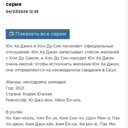
серия
04/07/2026 12:35
📺 Показать все серии
Юн Хе Джин и Хон Ду Сик начинают официальные
отношения. Юн Хе Джин записывает список желаний
с Хон Ду Сиком, и Хон Ду Сик находит Юн Хе Джин
очень милой. Чтобы исполнить желание Юн Хе Джин,
они отправляются на неожиданное свидание в Сеул.
Жанры: мелодрама, комедия
Год: 2021
Страна: Корея Южная
Режиссёр: Ю Джэ-вон, Квон Ён-иль
В ролях:
Чо Хан-чхоль, Чин Ён-ук, Ким Сон-хо, Щин Мин-а, Пак
Чэ-джун, Ким Джи-хён, Ким Ён-ок, Ки Ын-ю, Пак Ми-