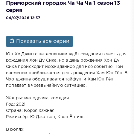
Приморский городок Ча Ча Ча 1 сезон 13
серия
04/07/2026 12:37
📺 Показать все серии
Юн Хе Джин с нетерпением ждёт свидания в честь дня
рождения Хон Ду Сика, но в день рождения Хон Ду
Сика происходит неожиданное для неё событие. Тем
временем приближается день рождения Хам Юн Гён. В
Чхонджине обрушивается тайфун, и Хам Юн Гён
попадает в чрезвычайную ситуацию.
Жанры: мелодрама, комедия
Год: 2021
Страна: Корея Южная
Режиссёр: Ю Джэ-вон, Квон Ён-иль
В ролях: