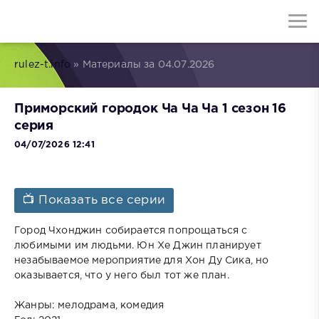
rulez-t.info
» Материалы за 04.07.2026
Приморский городок Ча Ча Ча 1 сезон 16
серия
04/07/2026 12:41
📺 Показать все серии
Город Чхонджин собирается попрощаться с
любимыми им людьми. Юн Хе Джин планирует
незабываемое мероприятие для Хон Ду Сика, но
оказывается, что у него был тот же план.
Жанры: мелодрама, комедия