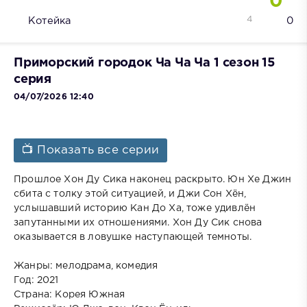
0
4
Котейка
0
Приморский городок Ча Ча Ча 1 сезон 15
серия
04/07/2026 12:40
📺 Показать все серии
Прошлое Хон Ду Сика наконец раскрыто. Юн Хе Джин
сбита с толку этой ситуацией, и Джи Сон Хён,
услышавший историю Кан До Ха, тоже удивлён
запутанными их отношениями. Хон Ду Сик снова
оказывается в ловушке наступающей темноты.
Жанры: мелодрама, комедия
Год: 2021
Страна: Корея Южная