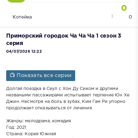
0
3
Котейка
0
Приморский городок Ча Ча Ча 1 сезон 3
серия
04/07/2026 12:22
📺 Показать все серии
Долгая поездка в Сеул с Хон Ду Сиком и другими
незваными пассажирами испытывает терпение Юн Хе
Джин. Несмотря на боль в зубах, Ким Гам Ри упорно
продолжает отказываться от лечения.
Жанры: мелодрама, комедия
Год: 2021
Страна: Корея Южная