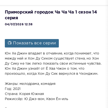
Приморский городок Ча Ча Ча 1 сезон 14
серия
04/07/2026 12:38
📺 Показать все серии
Юн Хе Джин впадает в отчаяние, когда понимает, что
между ней и Хон Ду Сиком существует стена, но Хон
Ду Сику не так легко показать свои истинные чувства.
Юн Хе Джин узнаёт от Ё Хва Чжон о том, что
произошло, когда Хон Ду Сик вернулся в Чхонджин.
Жанры: мелодрама, комедия
Год: 2021
Страна: Корея Южная
Режиссёр: Ю Джэ-вон, Квон Ён-иль