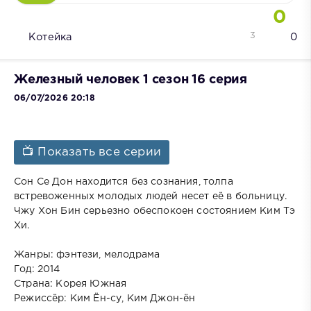
0
3
Котейка
0
Железный человек 1 сезон 16 серия
06/07/2026 20:18
📺 Показать все серии
Сон Се Дон находится без сознания, толпа
встревоженных молодых людей несет её в больницу.
Чжу Хон Бин серьезно обеспокоен состоянием Ким Тэ
Хи.
Жанры: фэнтези, мелодрама
Год: 2014
Страна: Корея Южная
Режиссёр: Ким Ён-су, Ким Джон-ён