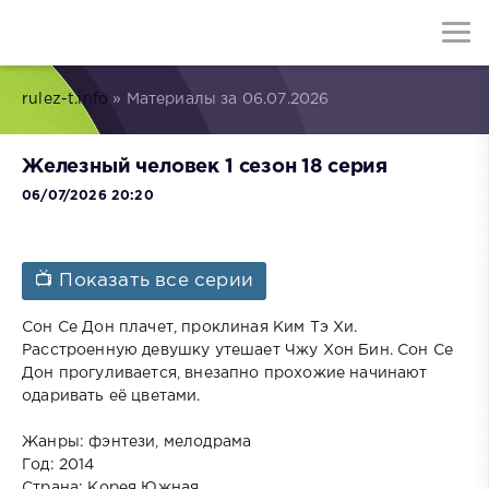
rulez-t.info
» Материалы за 06.07.2026
Железный человек 1 сезон 18 серия
06/07/2026 20:20
📺 Показать все серии
Сон Се Дон плачет, проклиная Ким Тэ Хи.
Расстроенную девушку утешает Чжу Хон Бин. Сон Се
Дон прогуливается, внезапно прохожие начинают
одаривать её цветами.
Жанры: фэнтези, мелодрама
Год: 2014
Страна: Корея Южная