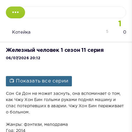
1
5
Котейка
0
Железный человек 1 сезон 11 серия
06/07/2026 20:12
📺 Показать все серии
Сон Се Дон не может заснуть, она вспоминает о том,
как Чжу Хон Бин голыми руками поднял машину и
спас потерпевших в аварии. Чжу Хон Бин переживает
о больном.
Жанры: фэнтези, мелодрама
Год: 2014