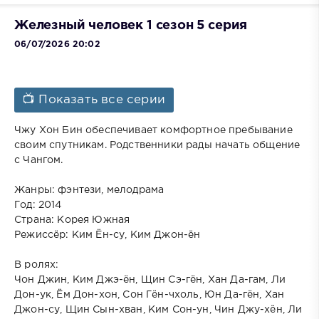
Железный человек 1 сезон 5 серия
06/07/2026 20:02
📺 Показать все серии
Чжу Хон Бин обеспечивает комфортное пребывание
своим спутникам. Родственники рады начать общение
с Чангом.
Жанры: фэнтези, мелодрама
Год: 2014
Страна: Корея Южная
Режиссёр: Ким Ён-су, Ким Джон-ён
В ролях:
Чон Джин, Ким Джэ-ён, Щин Сэ-гён, Хан Да-гам, Ли
Дон-ук, Ём Дон-хон, Сон Гён-чхоль, Юн Да-гён, Хан
Джон-су, Щин Сын-хван, Ким Сон-ун, Чин Джу-хён, Ли