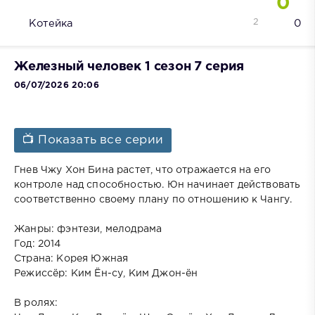
0
2
Котейка
0
Железный человек 1 сезон 7 серия
06/07/2026 20:06
📺 Показать все серии
Гнев Чжу Хон Бина растет, что отражается на его
контроле над способностью. Юн начинает действовать
соответственно своему плану по отношению к Чангу.
Жанры: фэнтези, мелодрама
Год: 2014
Страна: Корея Южная
Режиссёр: Ким Ён-су, Ким Джон-ён
В ролях: