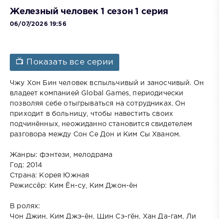
Железный человек 1 сезон 1 серия
06/07/2026 19:56
📺 Показать все серии
Чжу Хон Бин человек вспыльчивый и заносчивый. Он
владеет компанией Global Games, периодически
позволяя себе отыгрываться на сотрудниках. Он
приходит в больницу, чтобы навестить своих
подчинённых, неожиданно становится свидетелем
разговора между Сон Се Дон и Ким Сы Хваном.
Жанры: фэнтези, мелодрама
Год: 2014
Страна: Корея Южная
Режиссёр: Ким Ён-су, Ким Джон-ён
В ролях:
Чон Джин, Ким Джэ-ён, Щин Сэ-гён, Хан Да-гам, Ли