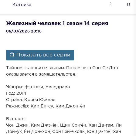
2
Котейка
0
Железный человек 1 сезон 14 серия
06/07/2026 20:16
📺 Показать все серии
Тайное становится явным. После чего Сон Се Дон
оказывается в замешательстве.
Жанры: фэнтези, мелодрама
Год: 2014
Страна: Корея Южная
Режиссёр: Ким Ён-су, Ким Джон-ён
В ролях:
Чон Джин, Ким Джэ-ён, Щин Сэ-гён, Хан Да-гам, Ли
Дон-ук, Ём Дон-хон, Сон Гён-чхоль, Юн Да-гён, Хан