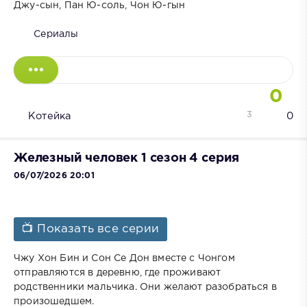
Джу-сын, Пан Ю-соль, Чон Ю-гын
Сериалы
0
3
Котейка
0
Железный человек 1 сезон 4 серия
06/07/2026 20:01
📺 Показать все серии
Чжу Хон Бин и Сон Се Дон вместе с Чонгом
отправляются в деревню, где проживают
родственники мальчика. Они желают разобраться в
произошедшем.