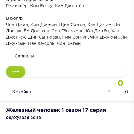
Режиссёр: Ким Ён-су, Ким Джон-ён
В ролях:
Чон Джин, Ким Джэ-ён, Щин Сэ-гён, Хан Да-гам, Ли
Дон-ук, Ём Дон-хон, Сон Гён-чхоль, Юн Да-гён, Хан
Джон-су, Щин Сын-хван, Ким Сон-ун, Чин Джу-хён, Ли
Джу-сын, Пан Ю-соль, Чон Ю-гын
Сериалы
0
4
Котейка
0
Железный человек 1 сезон 17 серия
06/07/2026 20:19