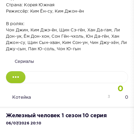
Страна: Корея Южная
Режиссёр: Ким Ён-су, Ким Джон-ён
В ролях:
Чон Джин, Ким Джэ-ён, Щин Сэ-гён, Хан Да-гам, Ли
Дон-ук, Ём Дон-хон, Сон Гён-чхоль, Юн Да-гён, Хан
Джон-су, Щин Сын-хван, Ким Сон-ун, Чин Джу-хён, Ли
Джу-сын, Пан Ю-соль, Чон Ю-гын
Сериалы
0
3
Котейка
0
Железный человек 1 сезон 10 серия
06/07/2026 20:10