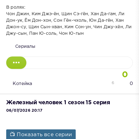
В ролях:
Чон Джин, Ким Джэ-ён, Щин Сэ-гён, Хан Да-гам, Ли
Дон-ук, Ём Дон-хон, Сон Гён-чхоль, Юн Да-гён, Хан
Джон-су, Щин Сын-хван, Ким Сон-ун, Чин Джу-хён, Ли
Джу-сын, Пан Ю-соль, Чон Ю-гын
Сериалы
0
6
Котейка
0
Железный человек 1 сезон 15 серия
06/07/2026 20:17
📺 Показать все серии