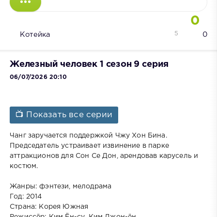
0
5
Котейка
0
Железный человек 1 сезон 9 серия
06/07/2026 20:10
📺 Показать все серии
Чанг заручается поддержкой Чжу Хон Бина.
Председатель устраивает извинение в парке
аттракционов для Сон Се Дон, арендовав карусель и
костюм.
Жанры: фэнтези, мелодрама
Год: 2014
Страна: Корея Южная
Режиссёр: Ким Ён-су, Ким Джон-ён