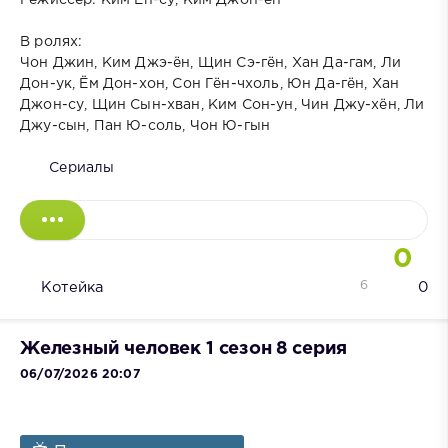
В ролях:
Чон Джин, Ким Джэ-ён, Щин Сэ-гён, Хан Да-гам, Ли
Дон-ук, Ём Дон-хон, Сон Гён-чхоль, Юн Да-гён, Хан
Джон-су, Щин Сын-хван, Ким Сон-ун, Чин Джу-хён, Ли
Джу-сын, Пан Ю-соль, Чон Ю-гын
Сериалы
0
6
Котейка
0
Железный человек 1 сезон 8 серия
06/07/2026 20:07