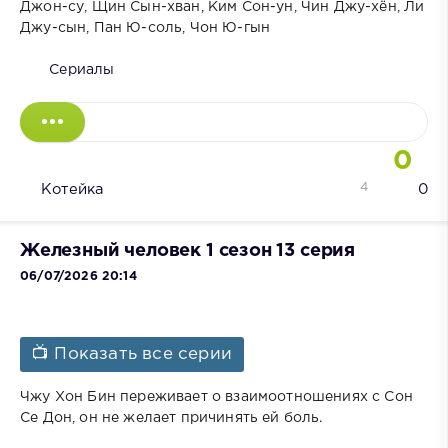
Джон-су, Щин Сын-хван, Ким Сон-ун, Чин Джу-хён, Ли
Джу-сын, Пан Ю-соль, Чон Ю-гын
Сериалы
0
4
Котейка
0
Железный человек 1 сезон 13 серия
06/07/2026 20:14
📺 Показать все серии
Чжу Хон Бин переживает о взаимоотношениях с Сон
Се Дон, он не желает причинять ей боль.