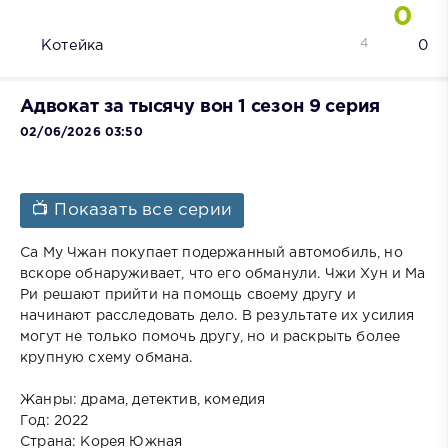
0
4
Котейка
0
Адвокат за тысячу вон 1 сезон 9 серия
02/06/2026 03:50
📺 Показать все серии
Са Му Чжан покупает подержанный автомобиль, но
вскоре обнаруживает, что его обманули. Чжи Хун и Ма
Ри решают прийти на помощь своему другу и
начинают расследовать дело. В результате их усилия
могут не только помочь другу, но и раскрыть более
крупную схему обмана.
Жанры: драма, детектив, комедия
Год: 2022
Страна: Корея Южная