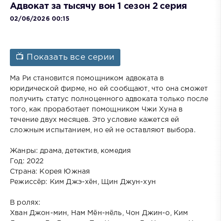
Адвокат за тысячу вон 1 сезон 2 серия
02/06/2026 00:15
📺 Показать все серии
Ма Ри становится помощником адвоката в
юридической фирме, но ей сообщают, что она сможет
получить статус полноценного адвоката только после
того, как проработает помощником Чжи Хуна в
течение двух месяцев. Это условие кажется ей
сложным испытанием, но ей не оставляют выбора.
Жанры: драма, детектив, комедия
Год: 2022
Страна: Корея Южная
Режиссёр: Ким Джэ-хён, Щин Джун-хун
В ролях:
Хван Джон-мин, Нам Мён-нёль, Чон Джин-о, Ким