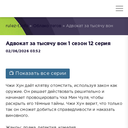
rulez-t.info
»
Облако тегов
» Адвокат за тысячу вон
Адвокат за тысячу вон 1 сезон 12 серия
02/06/2026 03:52
📺 Показать все серии
Чжи Хун даёт клятву отомстить, используя закон как
оружие. Он решает действовать решительно и
начинает провоцировать Чха Мин Чуля, чтобы
раскрыть его тёмные тайны. Чжи Хун верит, что только
так он сможет добиться справедливости и наказать
виновного.
Жанры: драма, детектив, комедия