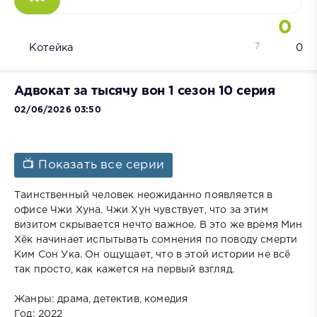
0
7
Котейка
0
Адвокат за тысячу вон 1 сезон 10 серия
02/06/2026 03:50
📺 Показать все серии
Таинственный человек неожиданно появляется в
офисе Чжи Хуна. Чжи Хун чувствует, что за этим
визитом скрывается нечто важное. В это же время Мин
Хёк начинает испытывать сомнения по поводу смерти
Ким Сон Ука. Он ощущает, что в этой истории не всё
так просто, как кажется на первый взгляд.
Жанры: драма, детектив, комедия
Год: 2022