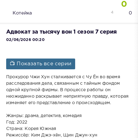
0
4
Котейка
0
Адвокат за тысячу вон 1 сезон 7 серия
02/06/2026 00:20
📺 Показать все серии
Прокурор Чжи Хун сталкивается с Чу Ён во время
расследования дела, связанным с тайным фондом
одной крупной фирмы. В процессе работы он
неожиданно раскрывает неприятную правду, которая
изменяет его представление о происходящем.
Жанры: драма, детектив, комедия
Год: 2022
Страна: Корея Южная
Режиссёр: Ким Джэ-хён, Щин Джун-хун