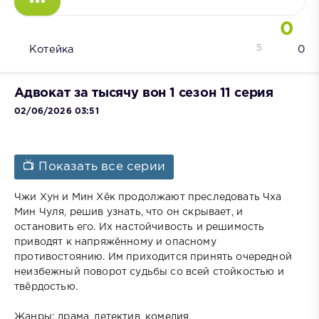
0
5
Котейка
0
Адвокат за тысячу вон 1 сезон 11 серия
02/06/2026 03:51
📺 Показать все серии
Чжи Хун и Мин Хёк продолжают преследовать Чха
Мин Чуля, решив узнать, что он скрывает, и
остановить его. Их настойчивость и решимость
приводят к напряжённому и опасному
противостоянию. Им приходится принять очередной
неизбежный поворот судьбы со всей стойкостью и
твёрдостью.
Жанры: драма, детектив, комедия