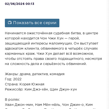
02/06/2026 00:13
📺 Показать все серии
Начинается ожесточённая судебная битва, в центре
которой находится Чон Чжи Хун — герой,
защищающий интересы малоимущих. Он выступает
адвокатом клиента, обвиняемого в четырёх случаях
карманных краж. Чжи Хун делает всё возможное,
чтобы отстоять права своего подзащитного, несмотря
на сложность дела и серьёзность обвинений.
Жанры: драма, детектив, комедия
Год: 2022
Страна: Корея Южная
Режиссёр: Ким Джэ-хён, Щин Джун-хун
В ролях:
Хван Джон-мин, Нам Мён-нёль, Чон Джин-о, Ким