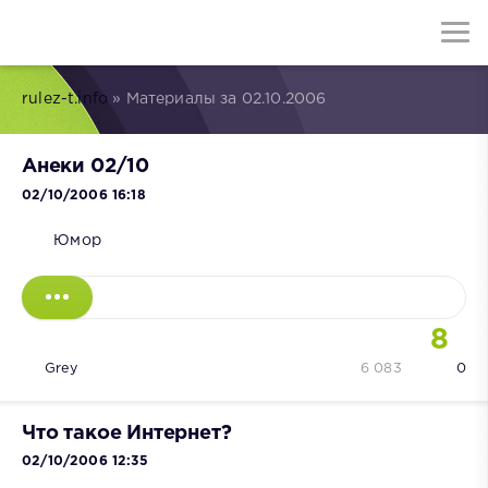
rulez-t.info
» Материалы за 02.10.2006
Анеки 02/10
02/10/2006 16:18
Юмор
8
Grey
6 083
0
Что такое Интернет?
02/10/2006 12:35