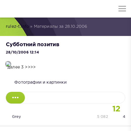
rulez-t.info
» Материалы за 28.10.2006
Субботний позитив
28/10/2006 12:14
далее 3 >>>>
Фотографии и картинки
12
Grey
5 082
4