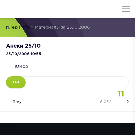
rulez-t.info
» Материалы за 25.10.2006
Анеки 25/10
25/10/2006 10:55
Юмор
11
Grey
6 032
2