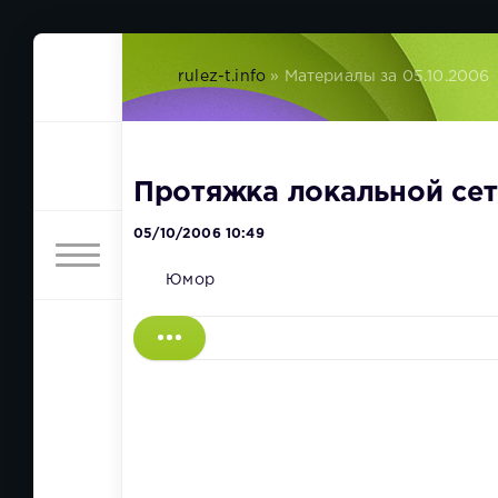
rulez-t.info
» Материалы за 05.10.2006
Протяжка локальной се
05/10/2006 10:49
Юмор