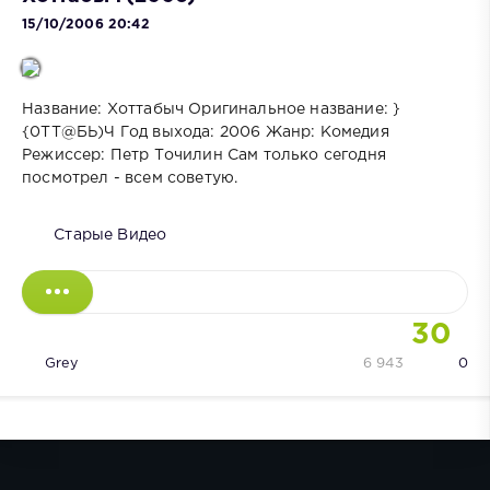
15/10/2006 20:42
Название: Хоттабыч Оригинальное название: }
{0TT@БЬ)Ч Год выхода: 2006 Жанр: Комедия
Режиссер: Петр Точилин Сам только сегодня
посмотрел - всем советую.
Старые Видео
30
Grey
6 943
0