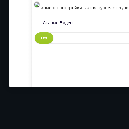
С момента постройки в этом туннеле случил
Старые Видео