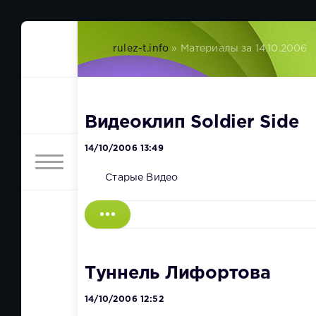
rulez-t.info
» Материалы за 14.10.2006
Видеоклип Soldier Side
14/10/2006 13:49
Старые Видео
Туннель Лифортова
14/10/2006 12:52