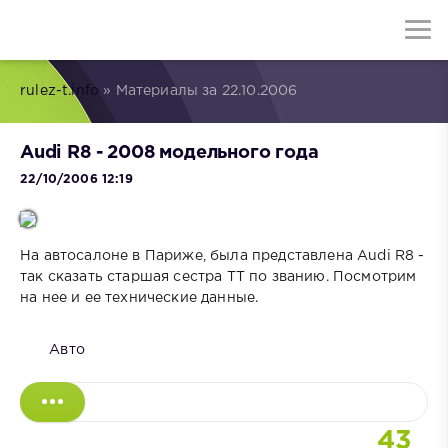
rulez-t.info
» Материалы за 22.10.2006
Audi R8 - 2008 модельного года
22/10/2006 12:19
На автосалоне в Париже, была представлена Audi R8 -
так сказать старшая сеcтра TT по званию. Посмотрим
на нее и ее технические данные.
Авто
43